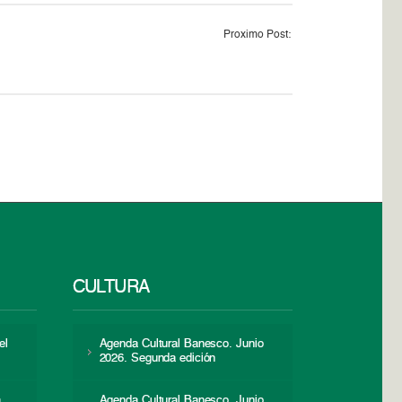
Proximo Post:
CULTURA
el
Agenda Cultural Banesco. Junio
2026. Segunda edición
a
Agenda Cultural Banesco. Junio