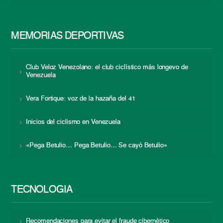
MEMORIAS DEPORTIVAS
Club Veloz Venezolano: el club ciclístico más longevo de
Venezuela
Vera Fortique: voz de la hazaña del 41
Inicios del ciclismo en Venezuela
«Pega Betulio… Pega Betulio… Se cayó Betulio»
TECNOLOGÍA
Recomendaciones para evitar el fraude cibernético