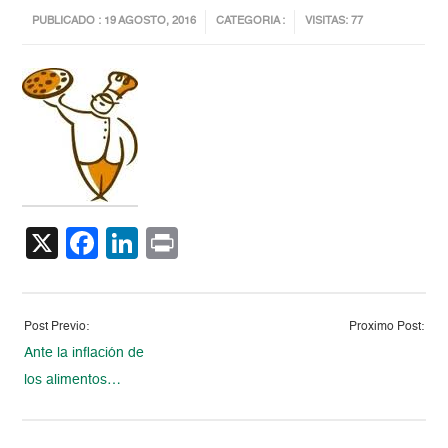
PUBLICADO : 19 AGOSTO, 2016
CATEGORIA :
VISITAS: 77
X
Facebook
LinkedIn
Print
Post Previo:
Proximo Post:
Ante la inflación de
los alimentos…