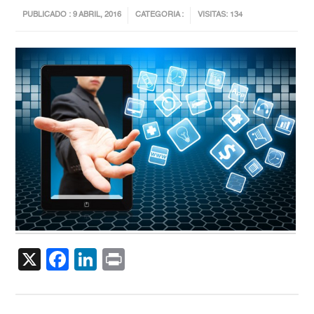
PUBLICADO : 9 ABRIL, 2016
CATEGORIA :
VISITAS: 134
X
Facebook
LinkedIn
Print