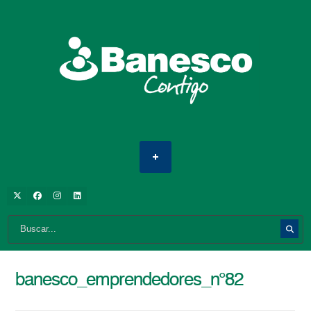
banesco_emprendedores_n°82