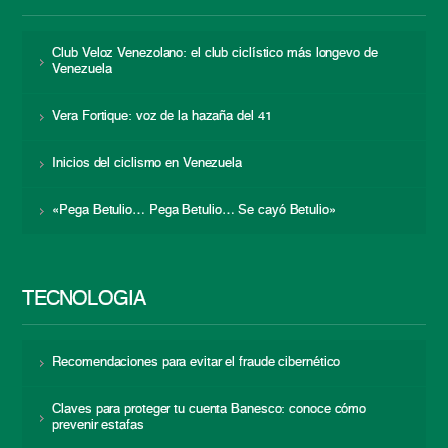
Club Veloz Venezolano: el club ciclístico más longevo de
Venezuela
Vera Fortique: voz de la hazaña del 41
Inicios del ciclismo en Venezuela
«Pega Betulio… Pega Betulio… Se cayó Betulio»
TECNOLOGÍA
Recomendaciones para evitar el fraude cibernético
Claves para proteger tu cuenta Banesco: conoce cómo
prevenir estafas