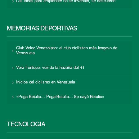
Las ideas para emprender no se inventan, se descubren
MEMORIAS DEPORTIVAS
Club Veloz Venezolano: el club ciclístico más longevo de
Venezuela
Vera Fortique: voz de la hazaña del 41
Inicios del ciclismo en Venezuela
«Pega Betulio… Pega Betulio… Se cayó Betulio»
TECNOLOGÍA