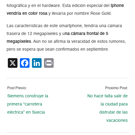
fotográfica y en el hardware. Esta edición especial del
Iphone
vendría en color rosa
y llevaría por nombre Rose Gold.
Las características de este smartphone, tendría una cámara
trasera de 12 megapíxeles y u
na cámara frontal de 5
megapíxeles
. Aún no se afirma la veracidad de estos rumores,
pero se espera que sean confirmados en septiembre.
X
Facebook
LinkedIn
Print
Post Previo:
Proximo Post:
Siemens construye la
No hace falta salir de
primera “carretera
la ciudad para
eléctrica” en Suecia
disfrutar de las
vacaciones