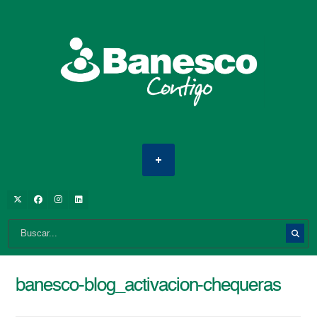
banesco-blog_activacion-chequeras