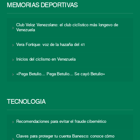
MEMORIAS DEPORTIVAS
Club Veloz Venezolano: el club ciclístico más longevo de
Venezuela
Vera Fortique: voz de la hazaña del 41
Inicios del ciclismo en Venezuela
«Pega Betulio… Pega Betulio… Se cayó Betulio»
TECNOLOGÍA
Recomendaciones para evitar el fraude cibernético
Claves para proteger tu cuenta Banesco: conoce cómo