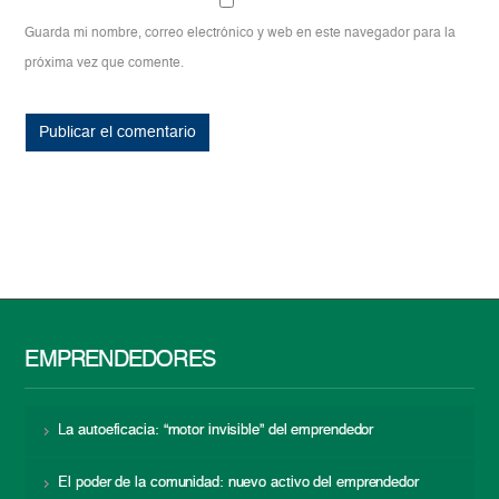
Guarda mi nombre, correo electrónico y web en este navegador para la
próxima vez que comente.
EMPRENDEDORES
La autoeficacia: “motor invisible” del emprendedor
El poder de la comunidad: nuevo activo del emprendedor