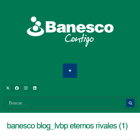
banesco blog_lvbp eternos rivales (1)