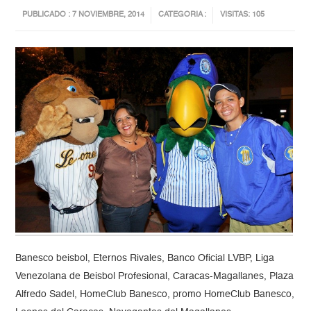
PUBLICADO : 7 NOVIEMBRE, 2014
CATEGORIA :
VISITAS: 105
Banesco beisbol, Eternos Rivales, Banco Oficial LVBP, Liga
Venezolana de Beisbol Profesional, Caracas-Magallanes, Plaza
Alfredo Sadel, HomeClub Banesco, promo HomeClub Banesco,