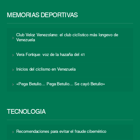
MEMORIAS DEPORTIVAS
Club Veloz Venezolano: el club ciclístico más longevo de
Venezuela
Vera Fortique: voz de la hazaña del 41
Inicios del ciclismo en Venezuela
«Pega Betulio… Pega Betulio… Se cayó Betulio»
TECNOLOGÍA
Recomendaciones para evitar el fraude cibernético