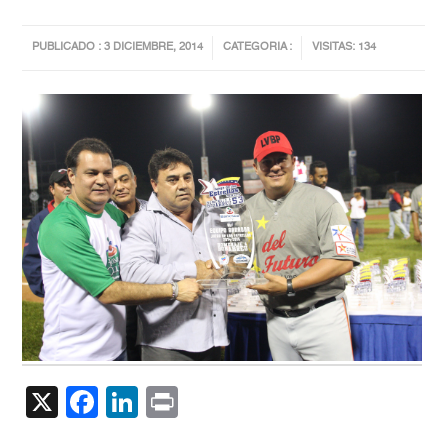
PUBLICADO : 3 DICIEMBRE, 2014
CATEGORIA :
VISITAS: 134
X
Facebook
LinkedIn
Print