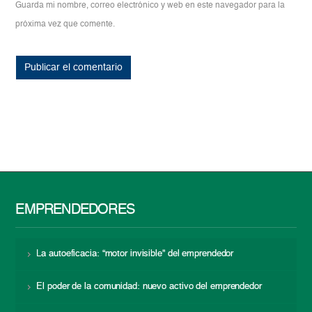
Guarda mi nombre, correo electrónico y web en este navegador para la
próxima vez que comente.
EMPRENDEDORES
La autoeficacia: “motor invisible” del emprendedor
El poder de la comunidad: nuevo activo del emprendedor