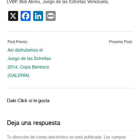
LVBP, Bob Abreu, Juego de las Estrellas Venezuela,
X
Facebook
LinkedIn
Print
Post Previo:
Proximo Post:
Así disfrutamos el
Juego de las Estrellas
2014, Copa Banesco
(GALERÍA)
Dale Click si te gusta
Deja una respuesta
Tu dirección de correo electrónico no será publicada.
Los campos