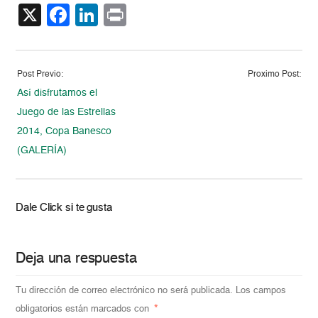
X
Facebook
LinkedIn
Print
Post Previo:
Proximo Post:
Así disfrutamos el
Juego de las Estrellas
2014, Copa Banesco
(GALERÍA)
Dale Click si te gusta
Deja una respuesta
Tu dirección de correo electrónico no será publicada.
Los campos
obligatorios están marcados con
*