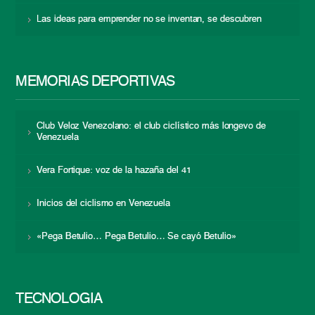
Las ideas para emprender no se inventan, se descubren
MEMORIAS DEPORTIVAS
Club Veloz Venezolano: el club ciclístico más longevo de
Venezuela
Vera Fortique: voz de la hazaña del 41
Inicios del ciclismo en Venezuela
«Pega Betulio… Pega Betulio… Se cayó Betulio»
TECNOLOGÍA