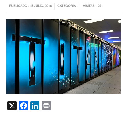
PUBLICADO : 15 JULIO, 2016
CATEGORIA :
VISITAS: 109
X
Facebook
LinkedIn
Print