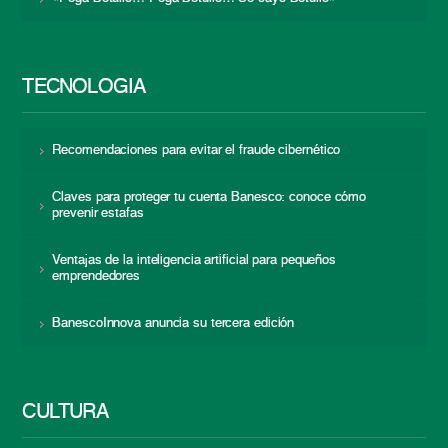
TECNOLOGÍA
Recomendaciones para evitar el fraude cibernético
Claves para proteger tu cuenta Banesco: conoce cómo
prevenir estafas
Ventajas de la inteligencia artificial para pequeños
emprendedores
BanescoInnova anuncia su tercera edición
CULTURA