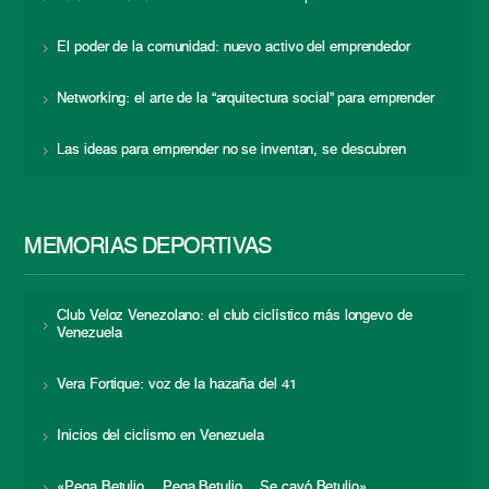
El poder de la comunidad: nuevo activo del emprendedor
Networking: el arte de la “arquitectura social” para emprender
Las ideas para emprender no se inventan, se descubren
MEMORIAS DEPORTIVAS
Club Veloz Venezolano: el club ciclístico más longevo de
Venezuela
Vera Fortique: voz de la hazaña del 41
Inicios del ciclismo en Venezuela
«Pega Betulio… Pega Betulio… Se cayó Betulio»