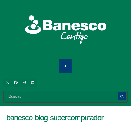
banesco-blog-supercomputador