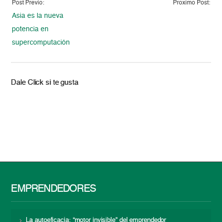
Post Previo:
Proximo Post:
Asia es la nueva
potencia en
supercomputación
Dale Click si te gusta
EMPRENDEDORES
La autoeficacia: “motor invisible” del emprendedor