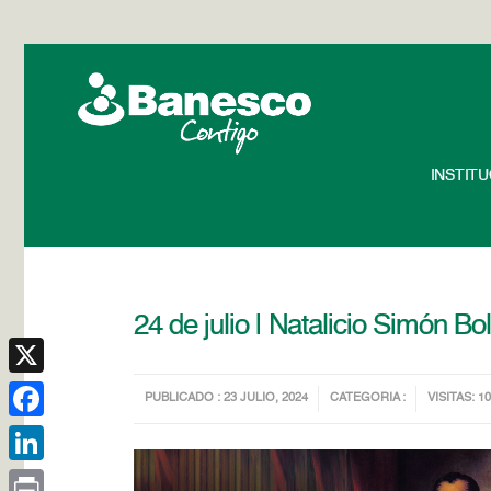
INSTIT
24 de julio | Natalicio Simón B
X
PUBLICADO : 23 JULIO, 2024
CATEGORIA :
VISITAS: 1
Facebook
LinkedIn