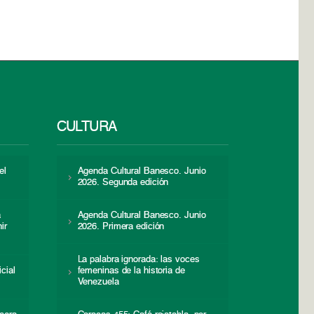
CULTURA
el
Agenda Cultural Banesco. Junio
2026. Segunda edición
a
Agenda Cultural Banesco. Junio
ir
2026. Primera edición
La palabra ignorada: las voces
icial
femeninas de la historia de
s
Venezuela