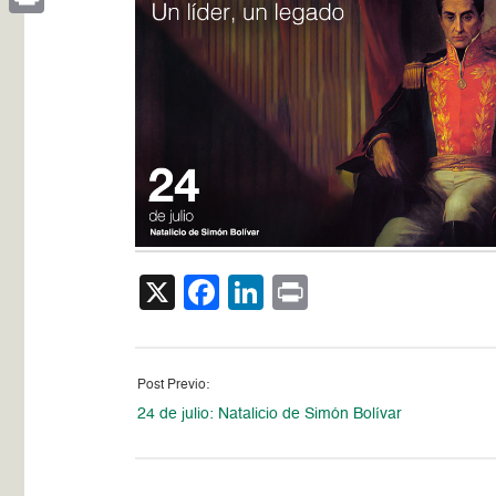
Print
X
Facebook
LinkedIn
Print
Post Previo:
24 de julio: Natalicio de Simón Bolívar