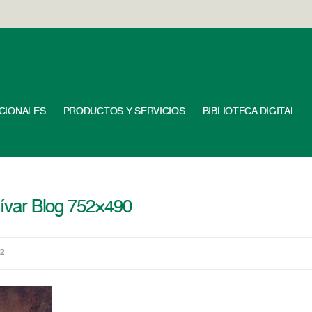
UCIONALES
PRODUCTOS Y SERVICIOS
BIBLIOTECA DIGITAL
olívar Blog 752×490
02