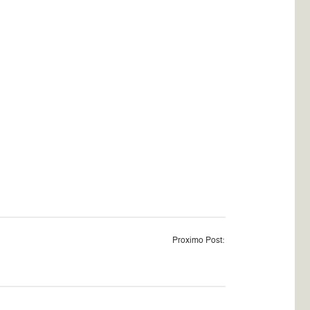
Proximo Post: