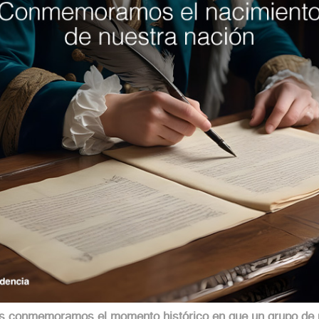
nos conmemoramos el momento histórico en que un grupo de p