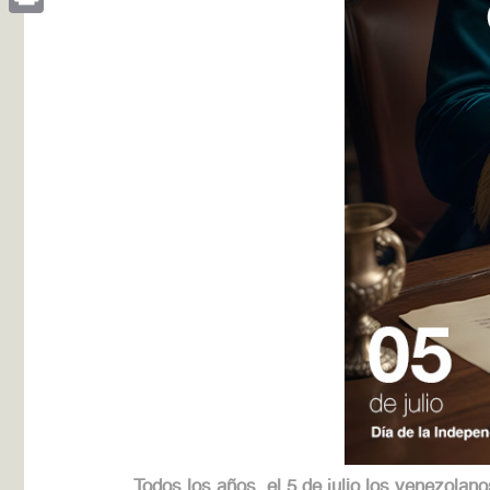
Print
Todos los años, el 5 de julio los venezola