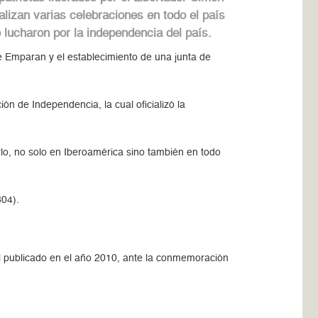
alizan varias celebraciones en todo el país
 lucharon por la independencia del país.
e Emparan y el establecimiento de una junta de
ón de Independencia, la cual oficializó la
rlo, no solo en Iberoamérica sino también en todo
804).
al publicado en el año 2010, ante la conmemoración