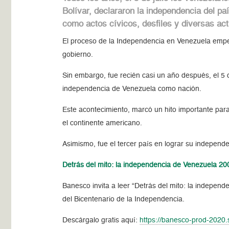
Bolívar, declararon la independencia del pa
como actos cívicos, desfiles y diversas act
El proceso de la Independencia en Venezuela empezó
gobierno.
Sin embargo, fue recién casi un año después, el 5 de
independencia de Venezuela como nación.
Este acontecimiento, marcó un hito importante para
el continente americano.
Asimismo, fue el tercer país en lograr su independ
Detrás del mito: la independencia de Venezuela 2
Banesco invita a leer “Detrás del mito: la indepen
del Bicentenario de la Independencia.
Descárgalo gratis aquí:
https://banesco-prod-2020