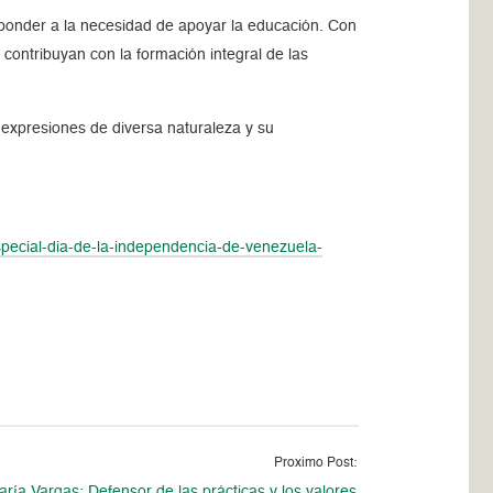
esponder a la necesidad de apoyar la educación. Con
 contribuyan con la formación integral de las
 expresiones de diversa naturaleza y su
special-dia-de-la-independencia-de-venezuela-
Proximo Post:
ría Vargas: Defensor de las prácticas y los valores