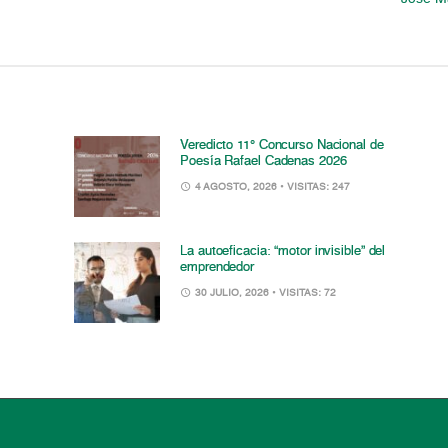
Veredicto 11° Concurso Nacional de
Poesía Rafael Cadenas 2026
4 AGOSTO, 2026
• VISITAS: 247
La autoeficacia: “motor invisible” del
emprendedor
30 JULIO, 2026
• VISITAS: 72