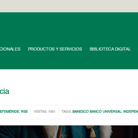
UCIONALES
PRODUCTOS Y SERVICIOS
BIBLIOTECA DIGITAL
cia
EFEMÉRIDE
,
RSE
VISITAS: 1051
TAGS:
BANESCO BANCO UNIVERSAL
,
INDEPEN