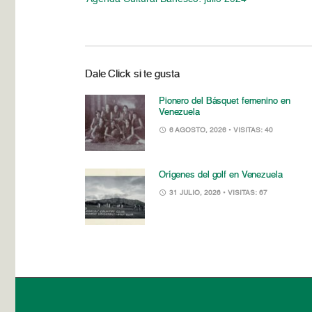
Dale Click si te gusta
Pionero del Básquet femenino en
Venezuela
6 AGOSTO, 2026
• VISITAS: 40
Orígenes del golf en Venezuela
31 JULIO, 2026
• VISITAS: 67