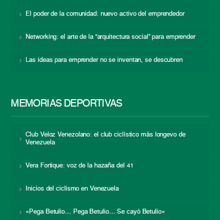
El poder de la comunidad: nuevo activo del emprendedor
Networking: el arte de la “arquitectura social” para emprender
Las ideas para emprender no se inventan, se descubren
MEMORIAS DEPORTIVAS
Club Veloz Venezolano: el club ciclístico más longevo de
Venezuela
Vera Fortique: voz de la hazaña del 41
Inicios del ciclismo en Venezuela
«Pega Betulio… Pega Betulio… Se cayó Betulio»