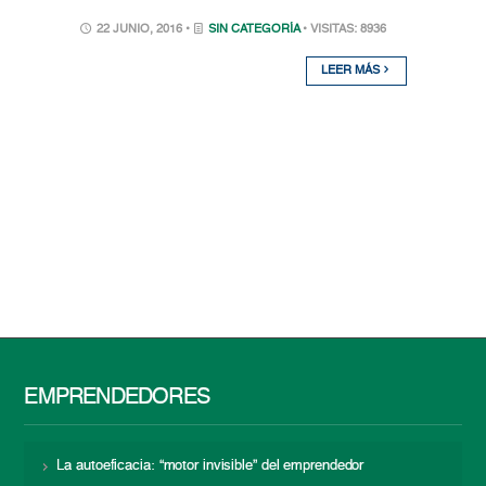
22 JUNIO, 2016 •
SIN CATEGORÍA
• VISITAS: 8936
LEER MÁS
EMPRENDEDORES
La autoeficacia: “motor invisible” del emprendedor