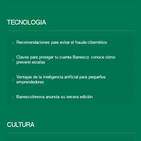
TECNOLOGÍA
Recomendaciones para evitar el fraude cibernético
Claves para proteger tu cuenta Banesco: conoce cómo
prevenir estafas
Ventajas de la inteligencia artificial para pequeños
emprendedores
BanescoInnova anuncia su tercera edición
CULTURA