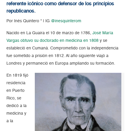
referente icónico como defensor de los principios
republicanos.
Por Inés Quintero * | IG
@inesquinterom
Nacido en La Guaira el 10 de marzo de 1786,
José María
Vargas obtuvo su doctorado en medicina en 1808
y se
estableció en Cumaná. Comprometido con la independencia
fue sometido a prisión en 1812. Al año siguiente viajó a
Londres y permaneció en Europa ampliando su formación.
En 1819 fijó
residencia
en Puerto
Rico, se
dedicó a la
medicina y
a la