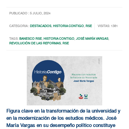
PUBLICADO : 5 JULIO, 2024
CATEGORIA :
DESTACADOS
,
HISTORIA CONTIGO
,
RSE
VISITAS: 1381
TAGS:
BANESCO RSE
,
HISTORIA CONTIGO
,
JOSÉ MARÍA VARGAS
,
REVOLUCIÓN DE LAS REFORMAS
,
RSE
Figura clave en la transformación de la universidad y
en la modernización de los estudios médicos. José
María Vargas en su desempeño político constituye