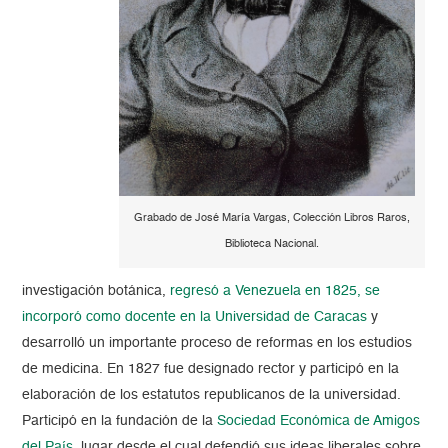
Grabado de José María Vargas, Colección Libros Raros,
Biblioteca Nacional.
investigación botánica,
regresó a Venezuela en 1825, se
incorporó como docente en la Universidad de Caracas
y
desarrolló un importante proceso de reformas en los estudios
de medicina. En 1827 fue designado rector y participó en la
elaboración de los estatutos republicanos de la universidad.
Participó en la fundación de la
Sociedad Económica de Amigos
del País
, lugar desde el cual defendió sus ideas liberales sobre