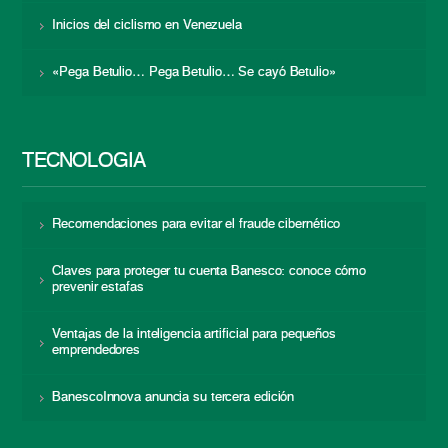
Inicios del ciclismo en Venezuela
«Pega Betulio… Pega Betulio… Se cayó Betulio»
TECNOLOGÍA
Recomendaciones para evitar el fraude cibernético
Claves para proteger tu cuenta Banesco: conoce cómo
prevenir estafas
Ventajas de la inteligencia artificial para pequeños
emprendedores
BanescoInnova anuncia su tercera edición