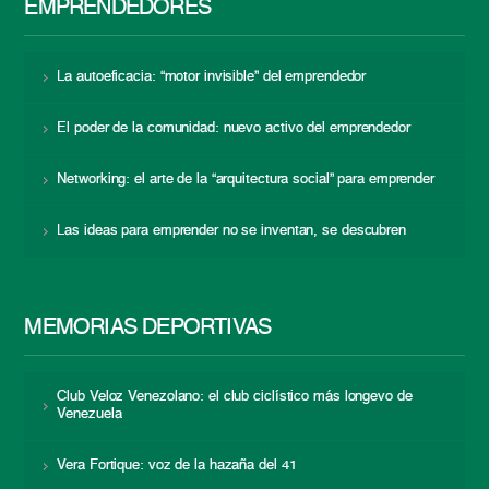
EMPRENDEDORES
La autoeficacia: “motor invisible” del emprendedor
El poder de la comunidad: nuevo activo del emprendedor
Networking: el arte de la “arquitectura social” para emprender
Las ideas para emprender no se inventan, se descubren
MEMORIAS DEPORTIVAS
Club Veloz Venezolano: el club ciclístico más longevo de
Venezuela
Vera Fortique: voz de la hazaña del 41