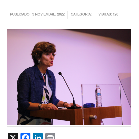
PUBLICADO : 3 NOVIEMBRE, 2022
CATEGORIA :
VISITAS: 120
X
Facebook
LinkedIn
Print