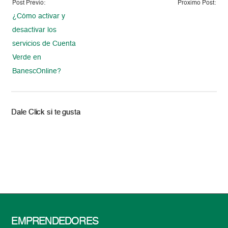
Post Previo:
Proximo Post:
¿Cómo activar y
desactivar los
servicios de Cuenta
Verde en
BanescOnline?
Dale Click si te gusta
EMPRENDEDORES