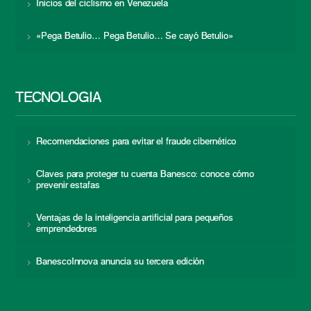
Inicios del ciclismo en Venezuela
«Pega Betulio… Pega Betulio… Se cayó Betulio»
TECNOLOGÍA
Recomendaciones para evitar el fraude cibernético
Claves para proteger tu cuenta Banesco: conoce cómo
prevenir estafas
Ventajas de la inteligencia artificial para pequeños
emprendedores
BanescoInnova anuncia su tercera edición