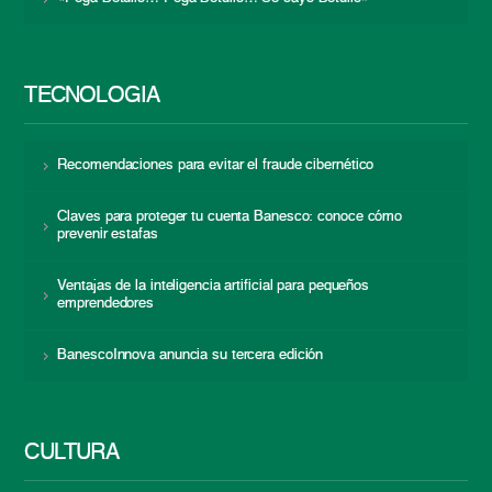
TECNOLOGÍA
Recomendaciones para evitar el fraude cibernético
Claves para proteger tu cuenta Banesco: conoce cómo
prevenir estafas
Ventajas de la inteligencia artificial para pequeños
emprendedores
BanescoInnova anuncia su tercera edición
CULTURA