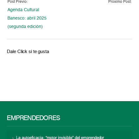
Post Previo:
Proximo Post:
Agenda Cultural
Banesco: abril 2025
(segunda edición)
Dale Click si te gusta
EMPRENDEDORES
La autoeficacia: “motor invisible” del emprendedor