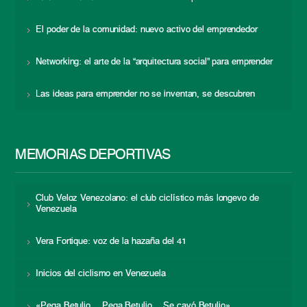
El poder de la comunidad: nuevo activo del emprendedor
Networking: el arte de la “arquitectura social” para emprender
Las ideas para emprender no se inventan, se descubren
MEMORIAS DEPORTIVAS
Club Veloz Venezolano: el club ciclístico más longevo de
Venezuela
Vera Fortique: voz de la hazaña del 41
Inicios del ciclismo en Venezuela
«Pega Betulio… Pega Betulio… Se cayó Betulio»