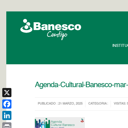
INSTIT
Agenda-Cultural-Banesco-mar
X
PUBLICADO : 21 MARZO, 2025
CATEGORIA :
VISITAS: 
Facebook
LinkedIn