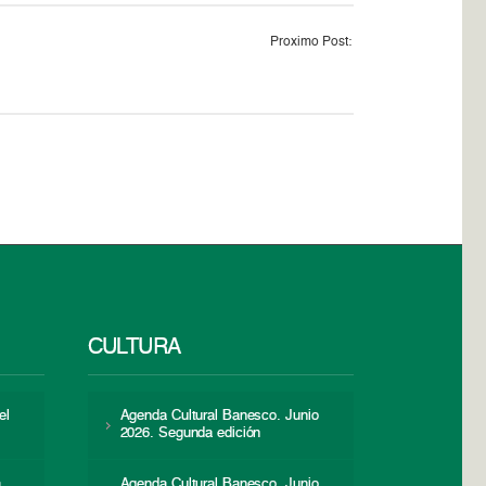
Proximo Post:
CULTURA
el
Agenda Cultural Banesco. Junio
2026. Segunda edición
a
Agenda Cultural Banesco. Junio