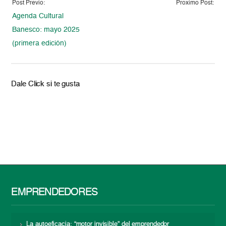
Post Previo:
Proximo Post:
Agenda Cultural
Banesco: mayo 2025
(primera edición)
Dale Click si te gusta
EMPRENDEDORES
La autoeficacia: “motor invisible” del emprendedor