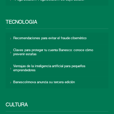
TECNOLOGÍA
Recomendaciones para evitar el fraude cibernético
Claves para proteger tu cuenta Banesco: conoce cómo
prevenir estafas
Ventajas de la inteligencia artificial para pequeños
emprendedores
BanescoInnova anuncia su tercera edición
CULTURA