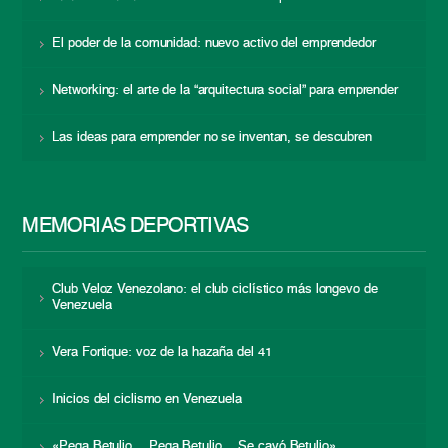
El poder de la comunidad: nuevo activo del emprendedor
Networking: el arte de la “arquitectura social” para emprender
Las ideas para emprender no se inventan, se descubren
MEMORIAS DEPORTIVAS
Club Veloz Venezolano: el club ciclístico más longevo de
Venezuela
Vera Fortique: voz de la hazaña del 41
Inicios del ciclismo en Venezuela
«Pega Betulio… Pega Betulio… Se cayó Betulio»