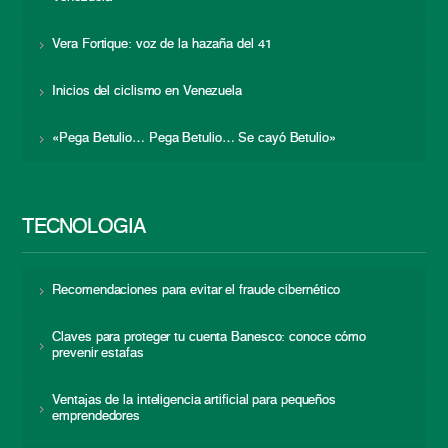
Vera Fortique: voz de la hazaña del 41
Inicios del ciclismo en Venezuela
«Pega Betulio… Pega Betulio… Se cayó Betulio»
TECNOLOGÍA
Recomendaciones para evitar el fraude cibernético
Claves para proteger tu cuenta Banesco: conoce cómo
prevenir estafas
Ventajas de la inteligencia artificial para pequeños
emprendedores