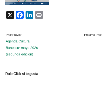
X
Facebook
LinkedIn
Print
Post Previo:
Proximo Post:
Agenda Cultural
Banesco: mayo 2025
(segunda edición)
Dale Click si te gusta