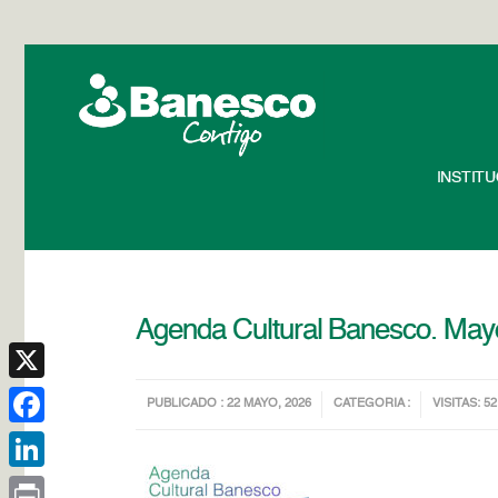
INSTIT
Agenda Cultural Banesco. May
X
PUBLICADO : 22 MAYO, 2026
CATEGORIA :
VISITAS: 52
Facebook
LinkedIn