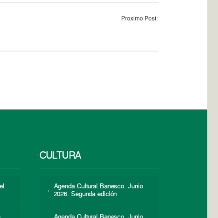
Proximo Post:
CULTURA
el
Agenda Cultural Banesco. Junio
2026. Segunda edición
a
Agenda Cultural Banesco. Junio