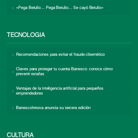
«Pega Betulio… Pega Betulio… Se cayó Betulio»
TECNOLOGÍA
Recomendaciones para evitar el fraude cibernético
Claves para proteger tu cuenta Banesco: conoce cómo
prevenir estafas
Ventajas de la inteligencia artificial para pequeños
emprendedores
BanescoInnova anuncia su tercera edición
CULTURA