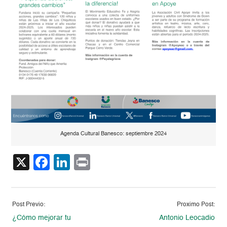
Agenda Cultural Banesco: septiembre 2024
X
Facebook
LinkedIn
Print
Post Previo:
Proximo Post:
¿Cómo mejorar tu
Antonio Leocadio