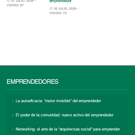
emprendedor
31 JULIO, 2026
•
VISITAS: 67
30 JULIO, 2026
•
VISITAS: 72
EMPRENDEDORES
La autoeficacia: “motor invisible” del emprendedor
El poder de la comunidad: nuevo activo del emprendedor
Networking: el arte de la “arquitectura social” para emprender