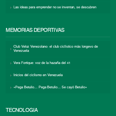
Las ideas para emprender no se inventan, se descubren
MEMORIAS DEPORTIVAS
Club Veloz Venezolano: el club ciclístico más longevo de
Venezuela
Vera Fortique: voz de la hazaña del 41
Inicios del ciclismo en Venezuela
«Pega Betulio… Pega Betulio… Se cayó Betulio»
TECNOLOGÍA