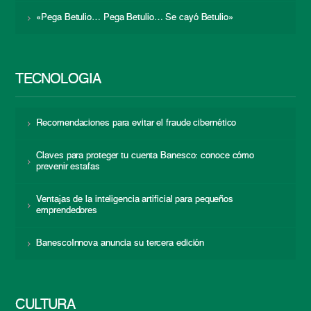
«Pega Betulio… Pega Betulio… Se cayó Betulio»
TECNOLOGÍA
Recomendaciones para evitar el fraude cibernético
Claves para proteger tu cuenta Banesco: conoce cómo
prevenir estafas
Ventajas de la inteligencia artificial para pequeños
emprendedores
BanescoInnova anuncia su tercera edición
CULTURA