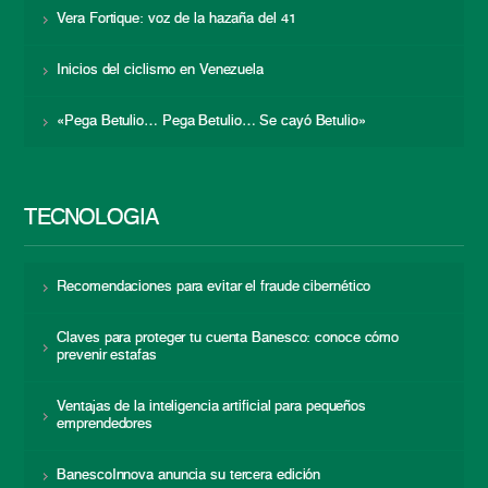
Vera Fortique: voz de la hazaña del 41
Inicios del ciclismo en Venezuela
«Pega Betulio… Pega Betulio… Se cayó Betulio»
TECNOLOGÍA
Recomendaciones para evitar el fraude cibernético
Claves para proteger tu cuenta Banesco: conoce cómo
prevenir estafas
Ventajas de la inteligencia artificial para pequeños
emprendedores
BanescoInnova anuncia su tercera edición