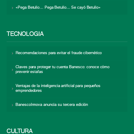
«Pega Betulio… Pega Betulio… Se cayó Betulio»
TECNOLOGÍA
Recomendaciones para evitar el fraude cibernético
Claves para proteger tu cuenta Banesco: conoce cómo
prevenir estafas
Ventajas de la inteligencia artificial para pequeños
emprendedores
BanescoInnova anuncia su tercera edición
CULTURA