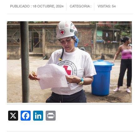
PUBLICADO : 18 OCTUBRE, 2024
CATEGORIA :
VISITAS: 54
X
Facebook
LinkedIn
Print