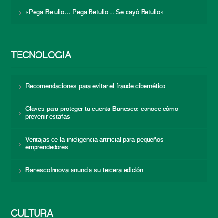
«Pega Betulio… Pega Betulio… Se cayó Betulio»
TECNOLOGÍA
Recomendaciones para evitar el fraude cibernético
Claves para proteger tu cuenta Banesco: conoce cómo
prevenir estafas
Ventajas de la inteligencia artificial para pequeños
emprendedores
BanescoInnova anuncia su tercera edición
CULTURA