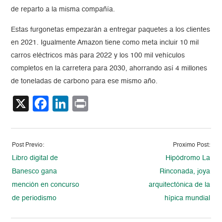
de reparto a la misma compañía.
Estas furgonetas empezarán a entregar paquetes a los clientes
en 2021. Igualmente Amazon tiene como meta incluir 10 mil
carros eléctricos más para 2022 y los 100 mil vehículos
completos en la carretera para 2030, ahorrando así 4 millones
de toneladas de carbono para ese mismo año.
X
Facebook
LinkedIn
Print
Post Previo:
Proximo Post:
Libro digital de
Hipódromo La
Banesco gana
Rinconada, joya
mención en concurso
arquitectónica de la
de periodismo
hípica mundial