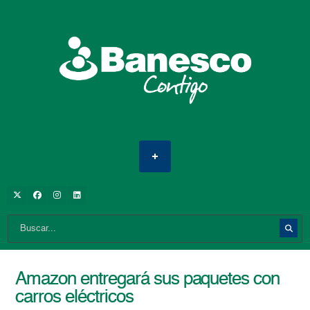
Amazon‌ ‌entregará‌ ‌sus‌ ‌paquetes‌ ‌con‌
‌carros‌ ‌eléctricos‌ ‌