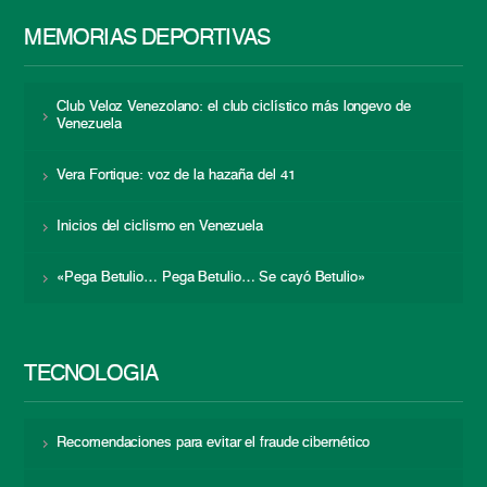
MEMORIAS DEPORTIVAS
Club Veloz Venezolano: el club ciclístico más longevo de
Venezuela
Vera Fortique: voz de la hazaña del 41
Inicios del ciclismo en Venezuela
«Pega Betulio… Pega Betulio… Se cayó Betulio»
TECNOLOGÍA
Recomendaciones para evitar el fraude cibernético