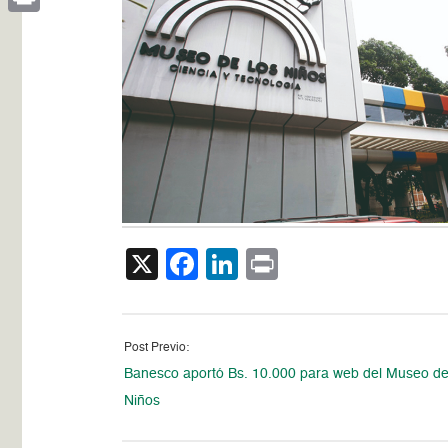
Print
X
Facebook
LinkedIn
Print
Post Previo:
Banesco aportó Bs. 10.000 para web del Museo de
Niños