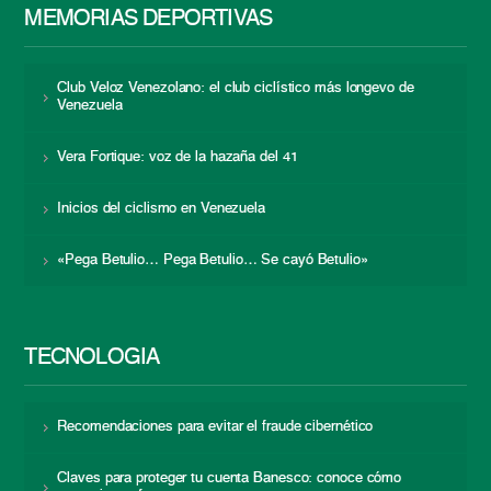
MEMORIAS DEPORTIVAS
Club Veloz Venezolano: el club ciclístico más longevo de
Venezuela
Vera Fortique: voz de la hazaña del 41
Inicios del ciclismo en Venezuela
«Pega Betulio… Pega Betulio… Se cayó Betulio»
TECNOLOGÍA
Recomendaciones para evitar el fraude cibernético
Claves para proteger tu cuenta Banesco: conoce cómo