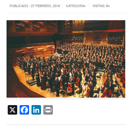
PUBLICADO : 27 FEBRERO, 2016
CATEGORIA :
VISITAS: 84
X
Facebook
LinkedIn
Print