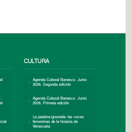
CULTURA
el
Agenda Cultural Banesco. Junio
2026. Segunda edición
a
Agenda Cultural Banesco. Junio
ir
2026. Primera edición
La palabra ignorada: las voces
icial
femeninas de la historia de
s
Venezuela