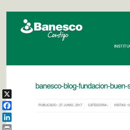
INSTIT
banesco-blog-fundacion-buen-
X
PUBLICADO : 27 JUNIO, 2017
CATEGORIA :
VISITAS: 1
Facebook
LinkedIn