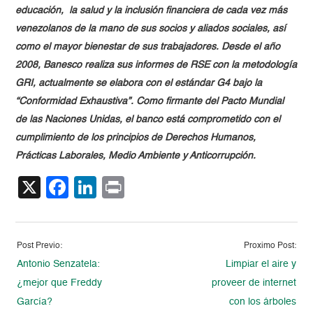
educación, la salud y la inclusión financiera de cada vez más
venezolanos de la mano de sus socios y aliados sociales, así
como el mayor bienestar de sus trabajadores. Desde el año
2008, Banesco realiza sus informes de RSE con la metodología
GRI, actualmente se elabora con el estándar G4 bajo la
“Conformidad Exhaustiva”. Como firmante del Pacto Mundial
de las Naciones Unidas, el banco está comprometido con el
cumplimiento de los principios de Derechos Humanos,
Prácticas Laborales, Medio Ambiente y Anticorrupción.
X
Facebook
LinkedIn
Print
Post Previo:
Proximo Post:
Antonio Senzatela:
Limpiar el aire y
¿mejor que Freddy
proveer de internet
García?
con los árboles