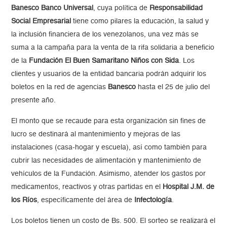
Banesco Banco Universal
, cuya política de
Responsabilidad
Social Empresarial
tiene como pilares la educación, la salud y
la inclusión financiera de los venezolanos, una vez más se
suma a la campaña para la venta de la rifa solidaria a beneficio
de la
Fundación El Buen Samaritano Niños con Sida
. Los
clientes y usuarios de la entidad bancaria podrán adquirir los
boletos en la red de agencias
Banesco
hasta el 25 de julio del
presente año.
El monto que se recaude para esta organización sin fines de
lucro se destinará al mantenimiento y mejoras de las
instalaciones (casa-hogar y escuela), así como también para
cubrir las necesidades de alimentación y mantenimiento de
vehículos de la Fundación. Asimismo, atender los gastos por
medicamentos, reactivos y otras partidas en el
Hospital J.M. de
los Ríos
, específicamente del área de
Infectología
.
Los boletos tienen un costo de Bs. 500. El sorteo se realizará el