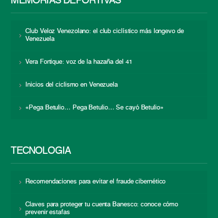
MEMORIAS DEPORTIVAS
Club Veloz Venezolano: el club ciclístico más longevo de
Venezuela
Vera Fortique: voz de la hazaña del 41
Inicios del ciclismo en Venezuela
«Pega Betulio… Pega Betulio… Se cayó Betulio»
TECNOLOGÍA
Recomendaciones para evitar el fraude cibernético
Claves para proteger tu cuenta Banesco: conoce cómo
prevenir estafas