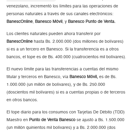
venezolano, incrementó los límites para las operaciones de
personas naturales a través de sus canales electrónicos:
BanescOnline
,
Banesco Móvil
, y
Banesco Punto de Venta.
Los clientes naturales pueden ahora transferir por
BanescOnline
hasta Bs. 2.000.000 (dos millones de bolívares)
si es a un tercero en Banesco. Si la transferencia es a otros
bancos, el tope es de Bs. 400.000 (cuatrocientos mil bolívares).
El nuevo límite para las transferencias a cuentas del mismo
titular y terceros en Banesco, vía
Banesco Móvil,
es de Bs.
1.000.000 (un millón de bolívares), y de Bs. 250.000
(doscientos mil bolívares) si es a cuentas propias o de terceros
en otros bancos.
El tope diario para los consumos con Tarjetas De Débito (TDD)
Maestro en
Punto de Venta
Banesco
se ajustó a Bs. 1.500.000
(un millón quinientos mil bolívares) y a Bs. 2.000.000 (dos