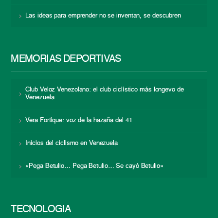
Las ideas para emprender no se inventan, se descubren
MEMORIAS DEPORTIVAS
Club Veloz Venezolano: el club ciclístico más longevo de
Venezuela
Vera Fortique: voz de la hazaña del 41
Inicios del ciclismo en Venezuela
«Pega Betulio… Pega Betulio… Se cayó Betulio»
TECNOLOGÍA