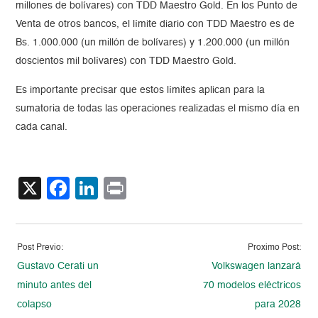
millones de bolívares) con TDD Maestro Gold. En los Punto de
Venta de otros bancos, el límite diario con TDD Maestro es de
Bs. 1.000.000 (un millón de bolívares) y 1.200.000 (un millón
doscientos mil bolívares) con TDD Maestro Gold.
Es importante precisar que estos límites aplican para
la
sumatoria de todas las operaciones realizadas el mismo día en
cada canal.
X
Facebook
LinkedIn
Print
Post Previo:
Proximo Post:
Gustavo Cerati un
Volkswagen lanzará
minuto antes del
70 modelos eléctricos
colapso
para 2028