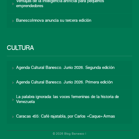
Ventajas de la inteligencia artificial para pequeños
emprendedores
BanescoInnova anuncia su tercera edición
CULTURA
Agenda Cultural Banesco. Junio 2026. Segunda edición
Agenda Cultural Banesco. Junio 2026. Primera edición
La palabra ignorada: las voces femeninas de la historia de
Venezuela
Caracas 455: Café rajatabla, por Carlos «Caque» Armas
© 2026 Blog Banesco |