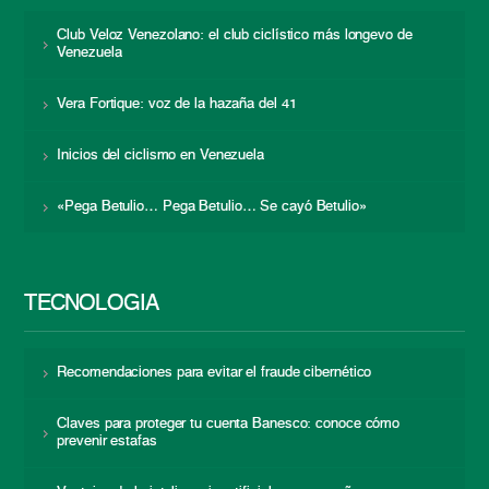
Club Veloz Venezolano: el club ciclístico más longevo de
Venezuela
Vera Fortique: voz de la hazaña del 41
Inicios del ciclismo en Venezuela
«Pega Betulio… Pega Betulio… Se cayó Betulio»
TECNOLOGÍA
Recomendaciones para evitar el fraude cibernético
Claves para proteger tu cuenta Banesco: conoce cómo
prevenir estafas