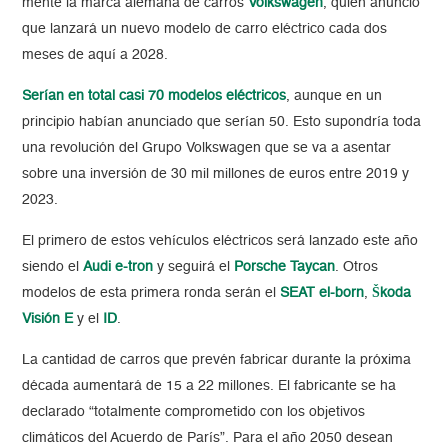
mente la marca alemana de carros
Volkswagen
, quien anunció
que lanzará un nuevo modelo de carro eléctrico cada dos
meses de aquí a 2028.
Serían en total casi 70 modelos eléctricos
, aunque en un
principio habían anunciado que serían 50. Esto supondría toda
una revolución del Grupo Volkswagen que se va a asentar
sobre una inversión de 30 mil millones de euros entre 2019 y
2023.
El primero de estos vehículos eléctricos será lanzado este año
siendo el
Audi e-tron
y seguirá el
Porsche Taycan
. Otros
modelos de esta primera ronda serán el
SEAT el-born
,
Škoda
Visión E
y el
ID
.
La cantidad de carros que prevén fabricar durante la próxima
década aumentará de 15 a 22 millones. El fabricante se ha
declarado “totalmente comprometido con los objetivos
climáticos del Acuerdo de París”. Para el año 2050 desean