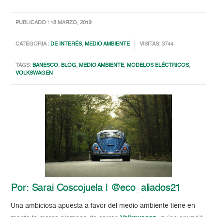
PUBLICADO : 18 MARZO, 2019
CATEGORIA :
DE INTERÉS
,
MEDIO AMBIENTE
VISITAS: 3744
TAGS:
BANESCO
,
BLOG
,
MEDIO AMBIENTE
,
MODELOS ELÉCTRICOS
,
VOLKSWAGEN
Por: Sarai Coscojuela | @eco_aliados21
Una ambiciosa apuesta a favor del medio ambiente tiene en