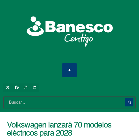
Volkswagen lanzará 70 modelos
eléctricos para 2028