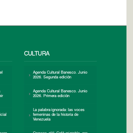
CULTURA
el
Agenda Cultural Banesco. Junio
2026. Segunda edición
a
Agenda Cultural Banesco. Junio
ir
2026. Primera edición
La palabra ignorada: las voces
icial
femeninas de la historia de
s
Venezuela