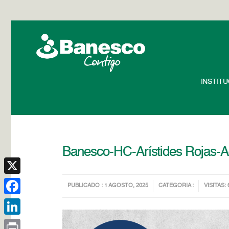
INSTIT
Banesco-HC-Arístides Rojas-
X
PUBLICADO : 1 AGOSTO, 2025
CATEGORIA :
VISITAS: 
Facebook
LinkedIn