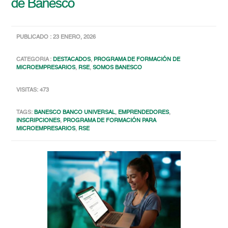
de Banesco
PUBLICADO : 23 ENERO, 2026
CATEGORIA :
DESTACADOS
,
PROGRAMA DE FORMACIÓN DE
MICROEMPRESARIOS
,
RSE
,
SOMOS BANESCO
VISITAS: 473
TAGS:
BANESCO BANCO UNIVERSAL
,
EMPRENDEDORES
,
INSCRIPCIONES
,
PROGRAMA DE FORMACIÓN PARA
MICROEMPRESARIOS
,
RSE