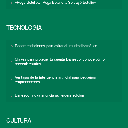
«Pega Betulio… Pega Betulio… Se cayó Betulio»
TECNOLOGÍA
Recomendaciones para evitar el fraude cibernético
Claves para proteger tu cuenta Banesco: conoce cómo
prevenir estafas
Ventajas de la inteligencia artificial para pequeños
emprendedores
BanescoInnova anuncia su tercera edición
CULTURA