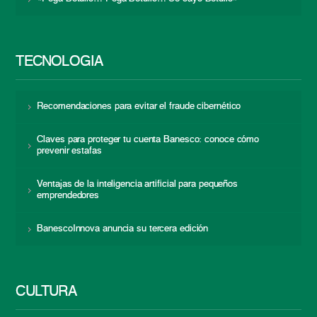
TECNOLOGÍA
Recomendaciones para evitar el fraude cibernético
Claves para proteger tu cuenta Banesco: conoce cómo
prevenir estafas
Ventajas de la inteligencia artificial para pequeños
emprendedores
BanescoInnova anuncia su tercera edición
CULTURA