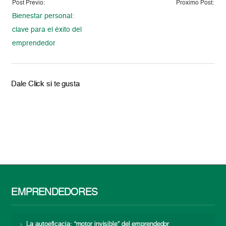
Post Previo:
Proximo Post:
Bienestar personal:
clave para el éxito del
emprendedor
Dale Click si te gusta
EMPRENDEDORES
La autoeficacia: “motor invisible” del emprendedor