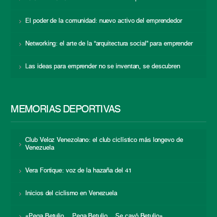
El poder de la comunidad: nuevo activo del emprendedor
Networking: el arte de la “arquitectura social” para emprender
Las ideas para emprender no se inventan, se descubren
MEMORIAS DEPORTIVAS
Club Veloz Venezolano: el club ciclístico más longevo de
Venezuela
Vera Fortique: voz de la hazaña del 41
Inicios del ciclismo en Venezuela
«Pega Betulio… Pega Betulio… Se cayó Betulio»