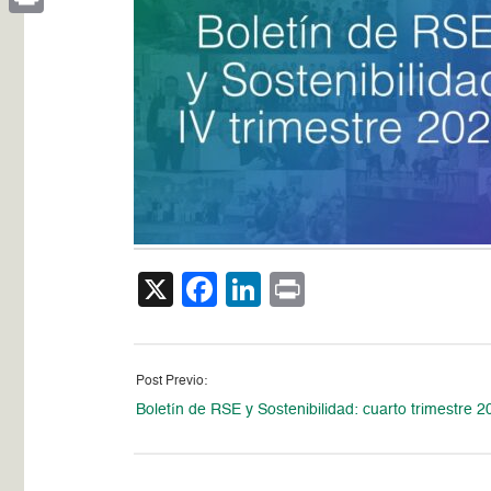
Print
X
Facebook
LinkedIn
Print
Post Previo:
Boletín de RSE y Sostenibilidad: cuarto trimestre 