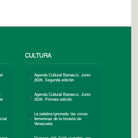
CULTURA
el
Agenda Cultural Banesco. Junio
2026. Segunda edición
a
Agenda Cultural Banesco. Junio
ir
2026. Primera edición
La palabra ignorada: las voces
icial
femeninas de la historia de
s
Venezuela