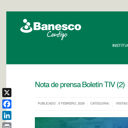
INSTIT
Nota de prensa Boletín TIV (2)
X
PUBLICADO : 5 FEBRERO, 2026
CATEGORIA :
VISITAS:
Facebook
LinkedIn