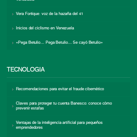
Vera Fortique: voz de la hazaña del 41
Inicios del ciclismo en Venezuela
«Pega Betulio… Pega Betulio… Se cayó Betulio»
TECNOLOGÍA
Recomendaciones para evitar el fraude cibernético
Claves para proteger tu cuenta Banesco: conoce cómo
prevenir estafas
Ventajas de la inteligencia artificial para pequeños
emprendedores