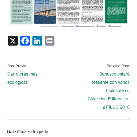
X
Facebook
LinkedIn
Print
Post Previo:
Proximo Post:
Carreteras más
Banesco estará
ecológicas
presente con varios
títulos de su
Colección Editorial en
la FILUC 2016
Dale Click si te gusta