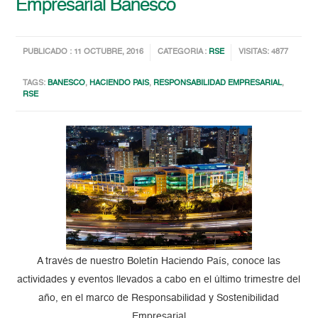
Empresarial Banesco
PUBLICADO : 11 OCTUBRE, 2016
CATEGORIA :
RSE
VISITAS: 4877
TAGS:
BANESCO
,
HACIENDO PAIS
,
RESPONSABILIDAD EMPRESARIAL
,
RSE
A través de nuestro Boletín Haciendo País, conoce las
actividades y eventos llevados a cabo en el último trimestre del
año, en el marco de Responsabilidad y Sostenibilidad
Empresarial.