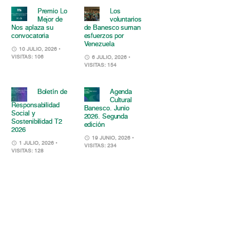
Premio Lo
Los
Mejor de
voluntarios
Nos aplaza su
de Banesco suman
convocatoria
esfuerzos por
Venezuela
10 JULIO, 2026
•
VISITAS: 106
6 JULIO, 2026
•
VISITAS: 154
Boletín de
Agenda
Cultural
Responsabilidad
Banesco. Junio
Social y
2026. Segunda
Sostenibilidad T2
edición
2026
19 JUNIO, 2026
•
1 JULIO, 2026
•
VISITAS: 234
VISITAS: 128