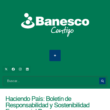
Haciendo País: Boletín de
Responsabilidad y Sostenibilidad