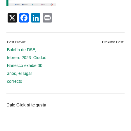
X
Facebook
LinkedIn
Print
Post Previo:
Proximo Post:
Boletín de RSE,
febrero 2023: Ciudad
Banesco exhibe 30
años, el lugar
correcto
Dale Click si te gusta