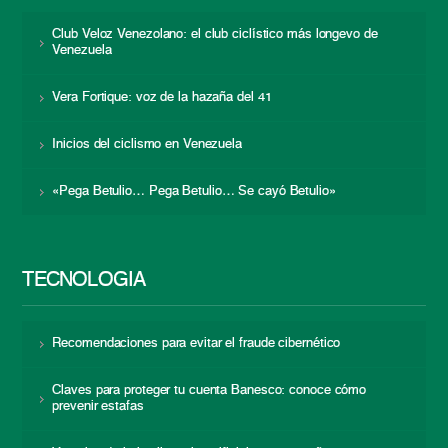
Club Veloz Venezolano: el club ciclístico más longevo de
Venezuela
Vera Fortique: voz de la hazaña del 41
Inicios del ciclismo en Venezuela
«Pega Betulio… Pega Betulio… Se cayó Betulio»
TECNOLOGÍA
Recomendaciones para evitar el fraude cibernético
Claves para proteger tu cuenta Banesco: conoce cómo
prevenir estafas