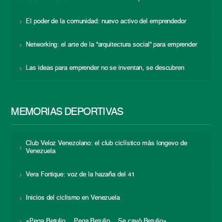
El poder de la comunidad: nuevo activo del emprendedor
Networking: el arte de la “arquitectura social” para emprender
Las ideas para emprender no se inventan, se descubren
MEMORIAS DEPORTIVAS
Club Veloz Venezolano: el club ciclístico más longevo de
Venezuela
Vera Fortique: voz de la hazaña del 41
Inicios del ciclismo en Venezuela
«Pega Betulio… Pega Betulio… Se cayó Betulio»