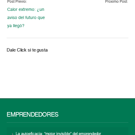
Post Previo:
Proximo Post:
Calor extremo: ¿un
aviso del futuro que
ya llegó?
Dale Click si te gusta
EMPRENDEDORES
La autoeficacia: “motor invisible” del emprendedor