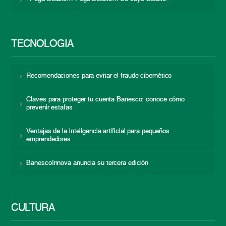
TECNOLOGÍA
Recomendaciones para evitar el fraude cibernético
Claves para proteger tu cuenta Banesco: conoce cómo
prevenir estafas
Ventajas de la inteligencia artificial para pequeños
emprendedores
BanescoInnova anuncia su tercera edición
CULTURA