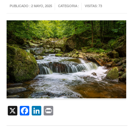
PUBLICADO : 2 MAYO, 2025
CATEGORIA :
VISITAS: 73
X
Facebook
LinkedIn
Print