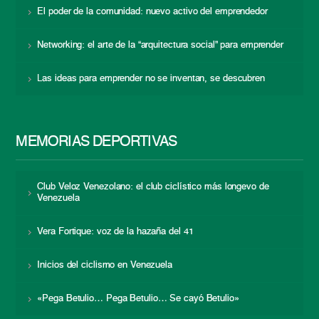
El poder de la comunidad: nuevo activo del emprendedor
Networking: el arte de la “arquitectura social” para emprender
Las ideas para emprender no se inventan, se descubren
MEMORIAS DEPORTIVAS
Club Veloz Venezolano: el club ciclístico más longevo de
Venezuela
Vera Fortique: voz de la hazaña del 41
Inicios del ciclismo en Venezuela
«Pega Betulio… Pega Betulio… Se cayó Betulio»