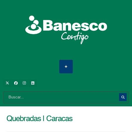
Quebradas | Caracas