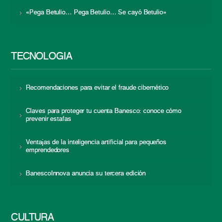
«Pega Betulio… Pega Betulio… Se cayó Betulio»
TECNOLOGÍA
Recomendaciones para evitar el fraude cibernético
Claves para proteger tu cuenta Banesco: conoce cómo
prevenir estafas
Ventajas de la inteligencia artificial para pequeños
emprendedores
BanescoInnova anuncia su tercera edición
CULTURA