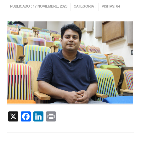
PUBLICADO : 17 NOVIEMBRE, 2023
CATEGORIA :
VISITAS: 64
X
Facebook
LinkedIn
Print