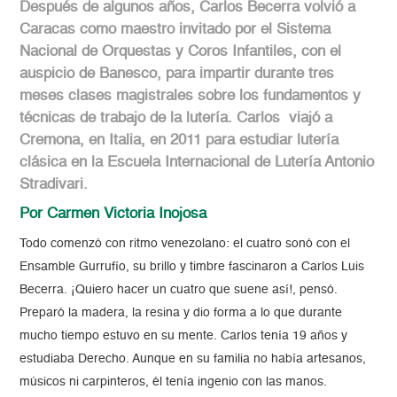
Después de algunos años, Carlos Becerra volvió a
Caracas como maestro invitado por el Sistema
Nacional de Orquestas y Coros Infantiles, con el
auspicio de Banesco, para impartir durante tres
meses clases magistrales sobre los fundamentos y
técnicas de trabajo de la lutería. Carlos viajó a
Cremona, en Italia, en 2011 para estudiar lutería
clásica en la Escuela Internacional de Lutería Antonio
Stradivari.
Por Carmen Victoria Inojosa
Todo comenzó con ritmo venezolano: el cuatro sonó con el
Ensamble Gurrufío, su brillo y timbre fascinaron a Carlos Luis
Becerra. ¡Quiero hacer un cuatro que suene así!, pensó.
Preparó la madera, la resina y dio forma a lo que durante
mucho tiempo estuvo en su mente. Carlos tenía 19 años y
estudiaba Derecho. Aunque en su familia no había artesanos,
músicos ni carpinteros, él tenía ingenio con las manos.