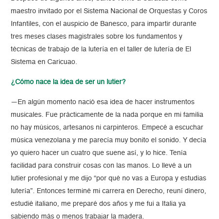
maestro invitado por el Sistema Nacional de Orquestas y Coros
Infantiles, con el auspicio de Banesco, para impartir durante
tres meses clases magistrales sobre los fundamentos y
técnicas de trabajo de la lutería en el taller de lutería de El
Sistema en Caricuao.
¿Cómo nace la idea de ser un lutier?
—En algún momento nació esa idea de hacer instrumentos
musicales. Fue prácticamente de la nada porque en mi familia
no hay músicos, artesanos ni carpinteros. Empecé a escuchar
música venezolana y me parecía muy bonito el sonido. Y decía
yo quiero hacer un cuatro que suene así, y lo hice. Tenía
facilidad para construir cosas con las manos. Lo llevé a un
lutier profesional y me dijo “por qué no vas a Europa y estudias
lutería”. Entonces terminé mi carrera en Derecho, reuní dinero,
estudié italiano, me preparé dos años y me fui a Italia ya
sabiendo más o menos trabajar la madera.