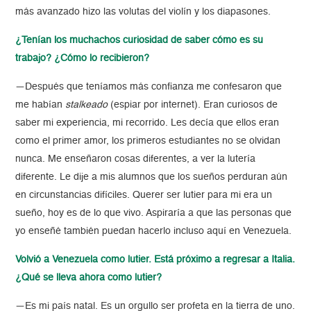
más avanzado hizo las volutas del violín y los diapasones.
¿Tenían los muchachos curiosidad de saber cómo es su
trabajo? ¿Cómo lo recibieron?
—Después que teníamos más confianza me confesaron que
me habían
stalkeado
(espiar por internet). Eran curiosos de
saber mi experiencia, mi recorrido. Les decía que ellos eran
como el primer amor, los primeros estudiantes no se olvidan
nunca. Me enseñaron cosas diferentes, a ver la lutería
diferente. Le dije a mis alumnos que los sueños perduran aún
en circunstancias difíciles. Querer ser lutier para mi era un
sueño, hoy es de lo que vivo. Aspiraría a que las personas que
yo enseñé también puedan hacerlo incluso aquí en Venezuela.
Volvió a Venezuela como lutier. Está próximo a regresar a Italia.
¿Qué se lleva ahora como lutier?
—Es mi país natal. Es un orgullo ser profeta en la tierra de uno.