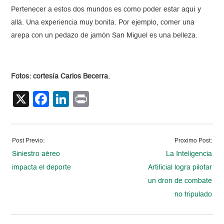
Pertenecer a estos dos mundos es como poder estar aquí y
allá. Una experiencia muy bonita. Por ejemplo, comer una
arepa con un pedazo de jamón San Miguel es una belleza.
Fotos: cortesía Carlos Becerra.
X
Facebook
LinkedIn
Print
Post Previo:
Proximo Post:
Siniestro aéreo
La Inteligencia
impacta el deporte
Artificial logra pilotar
un dron de combate
no tripulado