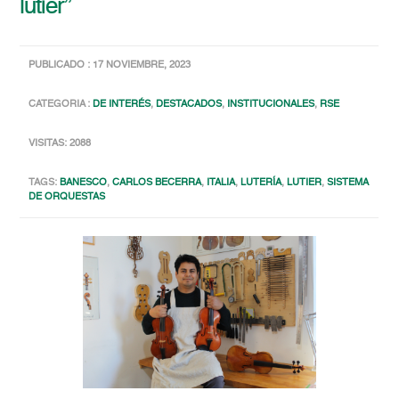
lutier”
PUBLICADO : 17 NOVIEMBRE, 2023
CATEGORIA :
DE INTERÉS
,
DESTACADOS
,
INSTITUCIONALES
,
RSE
VISITAS: 2088
TAGS:
BANESCO
,
CARLOS BECERRA
,
ITALIA
,
LUTERÍA
,
LUTIER
,
SISTEMA
DE ORQUESTAS