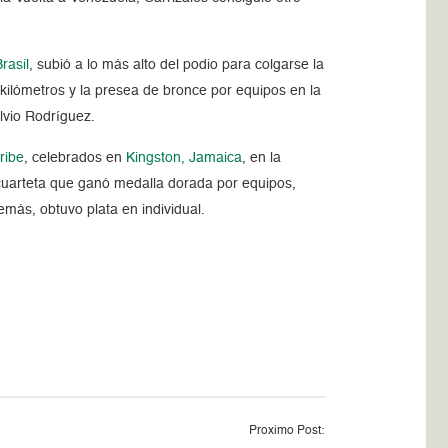
rasil
, subió a lo más alto del podio para colgarse la
ilómetros y la presea de bronce por equipos en la
lvio Rodríguez.
ribe
, celebrados en
Kingston, Jamaica
, en la
 cuarteta que ganó medalla dorada por equipos,
más, obtuvo plata en individual.
Proximo Post: