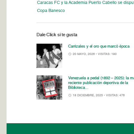
Caracas FC y la Academia Puerto Cabello se dispu
Copa Banesco
Dale Click si te gusta
Carrizales y el oro que marcó época
20 MAYO, 2026
• VISITAS: 190
Venezuela a pedal (1892 – 2025): la m
reciente publicación deportiva de la
Biblioteca...
18 DICIEMBRE, 2025
• VISITAS: 476