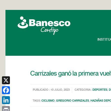
INSTIT
Carrizales ganó la primera vuel
X
PUBLICADO : 10 JULIO, 2023
CATEGORIA :
DEPORTES
,
D
Facebook
TAGS:
CICLISMO
,
GREGORIO CARRIZALES
,
HAZAÑAS DEPO
LinkedIn