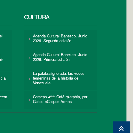
CULTURA
el
Agenda Cultural Banesco. Junio
2026. Segunda edición
a
Agenda Cultural Banesco. Junio
ir
2026. Primera edición
La palabra ignorada: las voces
icial
femeninas de la historia de
s
Venezuela
cera
Caracas 455: Café rajatabla, por
Carlos «Caque» Armas