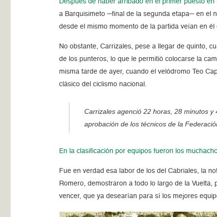
Después de haber arribado en el primer puesto en 
a Barquisimeto ─final de la segunda etapa─ en el n
desde el mismo momento de la partida veían en él el
No obstante, Carrizales, pese a llegar de quinto, cu
de los punteros, lo que le permitió colocarse la cam
misma tarde de ayer, cuando el velódromo Teo Capri
clásico del ciclismo nacional.
Carrizales agenció 22 horas, 28 minutos y 4
aprobación de los técnicos de la Federaci
En la clasificación por equipos fueron los muchac
Fue en verdad esa labor de los del Cabriales, la n
Romero, demostraron a todo lo largo de la Vuelta
vencer, que ya desearían para sí los mejores equi