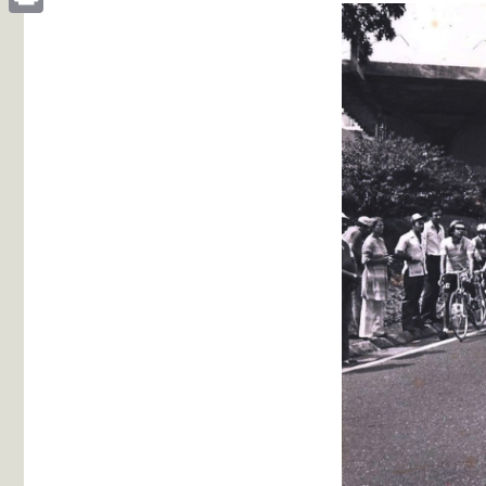
Print