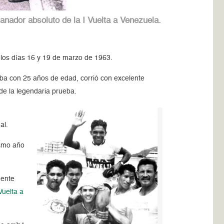
nador absoluto de la I Vuelta a Venezuela.
 los días 16 y 19 de marzo de 1963.
aba con 25 años de edad, corrió con excelente
 de la legendaria prueba.
al.
ismo año
mente
Vuelta a