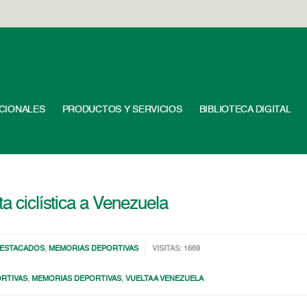
UCIONALES
PRODUCTOS Y SERVICIOS
BIBLIOTECA DIGITAL
ta ciclística a Venezuela
ESTACADOS
,
MEMORIAS DEPORTIVAS
VISITAS: 1669
RTIVAS
,
MEMORIAS DEPORTIVAS
,
VUELTA A VENEZUELA