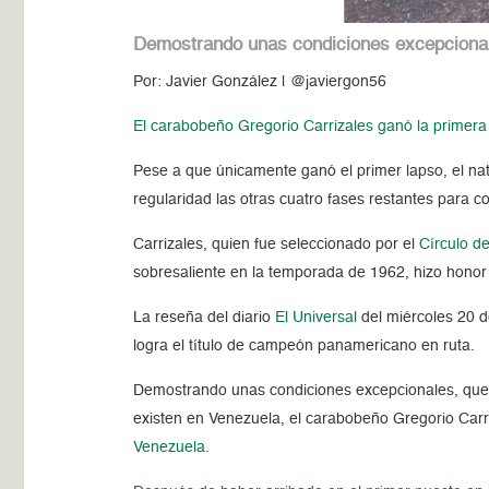
Demostrando unas condiciones excepcionales
Por: Javier González | @javiergon56
El carabobeño Gregorio Carrizales ganó la primera 
Pese a que únicamente ganó el primer lapso, el na
regularidad las otras cuatro fases restantes para c
Carrizales, quien fue seleccionado por el
Círculo d
sobresaliente en la temporada de 1962, hizo honor a
La reseña del diario
El Universal
del miércoles 20 
logra el título de campeón panamericano en ruta.
Demostrando unas condiciones excepcionales, que 
existen en Venezuela, el carabobeño Gregorio Carri
Venezuela
.