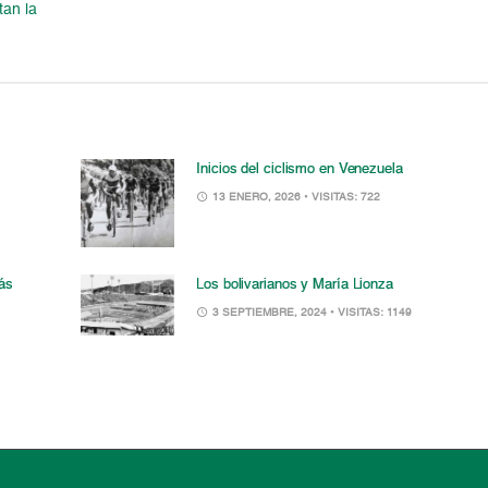
tan la
Inicios del ciclismo en Venezuela
13 ENERO, 2026
• VISITAS: 722
ás
Los bolivarianos y María Lionza
3 SEPTIEMBRE, 2024
• VISITAS: 1149