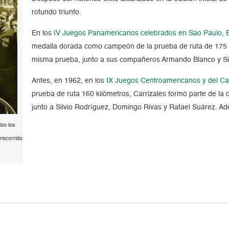
rotundo triunfo.
En los
IV Juegos Panamericanos celebrados en Sao Paulo, B
medalla dorada como campeón de la prueba de ruta de 175 k
misma prueba, junto a sus compañeros Armando Blanco y Si
Antes, en 1962, en los
IX Juegos Centroamericanos y del Ca
prueba de ruta 160 kilómetros, Carrizales formó parte de la
junto a Silvio Rodríguez, Domingo Rivas y Rafael Suárez. Ade
obo los
recorrido