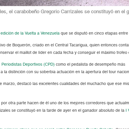
, el carabobeño Gregorio Carrizales se constituyó en el ga
edición de la Vuelta a Venezuela
que se disputó en cinco etapas entre
tivo de Boquerón, criado en el Central Tacarigua, quien entonces cont
onservar el maillot de líder en cada fecha y conseguir el máximo trofeo
e Periodistas Deportivos (CPD)
como el pedalista de desempeño más
 la distinción con su soberbia actuación en la apertura del tour nacion
de marzo, destacó las excelentes cualidades del muchacho que ese m
por otra parte hacen de él uno de los mejores corredores que actual
zales se constituyó en la tarde de ayer en el ganador absoluto de la
I 