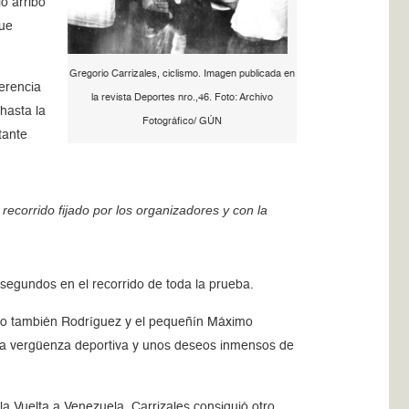
io arribó
que
Gregorio Carrizales, ciclismo. Imagen publicada en
ferencia
la revista Deportes nro.,46. Foto: Archivo
 hasta la
Fotográfico/ GÚN
tante
recorrido fijado por los organizadores y con la
 segundos en el recorrido de toda la prueba.
sino también Rodríguez y el pequeñín Máximo
una vergüenza deportiva y unos deseos inmensos de
 la Vuelta a Venezuela, Carrizales consiguió otro