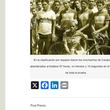
En la clasificación por equipos fueron los muchachos de Carab
abanderados al totalizar 67 horas, 44 minutos y 15 segundos en el 
de toda la prueba
X
Facebook
LinkedIn
Print
Post Previo: