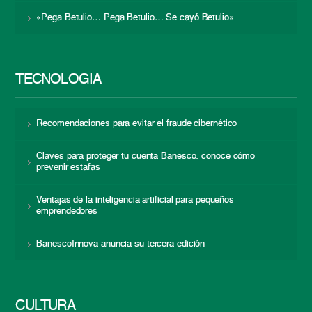
«Pega Betulio… Pega Betulio… Se cayó Betulio»
TECNOLOGÍA
Recomendaciones para evitar el fraude cibernético
Claves para proteger tu cuenta Banesco: conoce cómo
prevenir estafas
Ventajas de la inteligencia artificial para pequeños
emprendedores
BanescoInnova anuncia su tercera edición
CULTURA