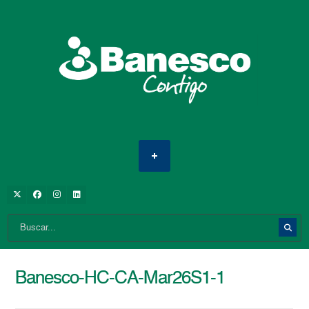
Banesco-HC-CA-Mar26S1-1