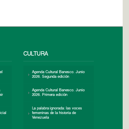
CULTURA
el
Agenda Cultural Banesco. Junio
2026. Segunda edición
a
Agenda Cultural Banesco. Junio
ir
2026. Primera edición
La palabra ignorada: las voces
icial
femeninas de la historia de
s
Venezuela