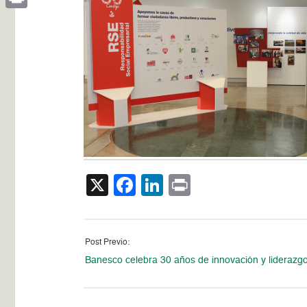
Print
X
Facebook
LinkedIn
Print
Post Previo:
Banesco celebra 30 años de innovación y liderazg