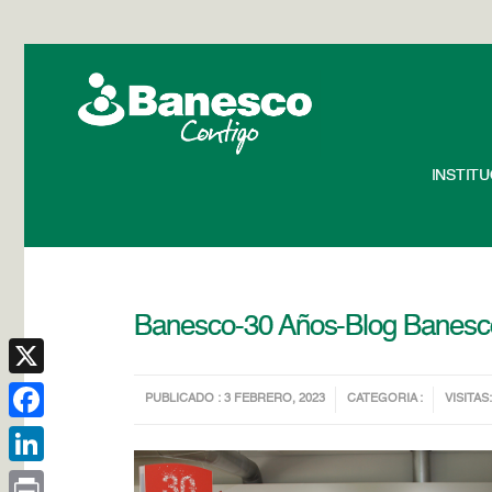
INSTIT
Banesco-30 Años-Blog Banesc
X
PUBLICADO : 3 FEBRERO, 2023
CATEGORIA :
VISITAS:
Facebook
LinkedIn