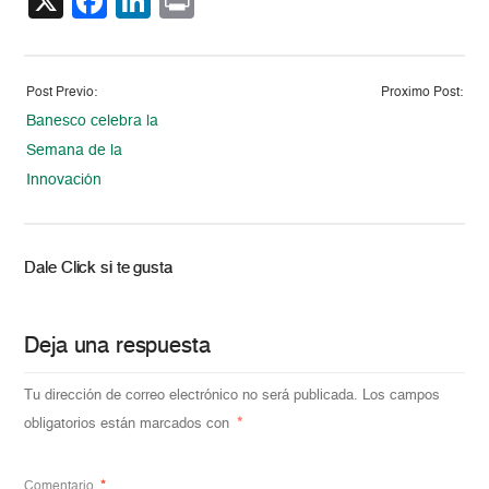
X
Facebook
LinkedIn
Print
Post Previo:
Proximo Post:
Banesco celebra la
Semana de la
Innovación
Dale Click si te gusta
Deja una respuesta
Tu dirección de correo electrónico no será publicada.
Los campos
obligatorios están marcados con
*
Comentario
*