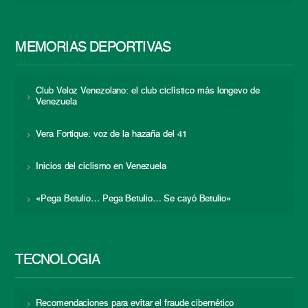
MEMORIAS DEPORTIVAS
Club Veloz Venezolano: el club ciclístico más longevo de
Venezuela
Vera Fortique: voz de la hazaña del 41
Inicios del ciclismo en Venezuela
«Pega Betulio… Pega Betulio… Se cayó Betulio»
TECNOLOGÍA
Recomendaciones para evitar el fraude cibernético