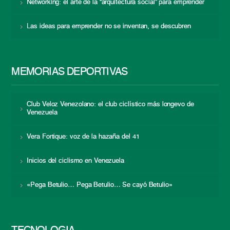
Networking: el arte de la “arquitectura social” para emprender
Las ideas para emprender no se inventan, se descubren
MEMORIAS DEPORTIVAS
Club Veloz Venezolano: el club ciclístico más longevo de
Venezuela
Vera Fortique: voz de la hazaña del 41
Inicios del ciclismo en Venezuela
«Pega Betulio… Pega Betulio… Se cayó Betulio»