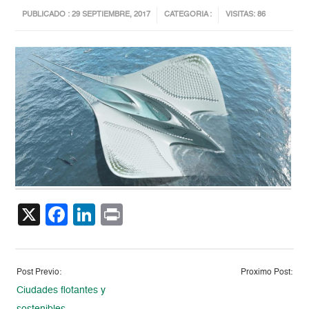
PUBLICADO : 29 SEPTIEMBRE, 2017
CATEGORIA :
VISITAS: 86
X
Facebook
LinkedIn
Print
Post Previo:
Proximo Post:
Ciudades flotantes y
sostenibles