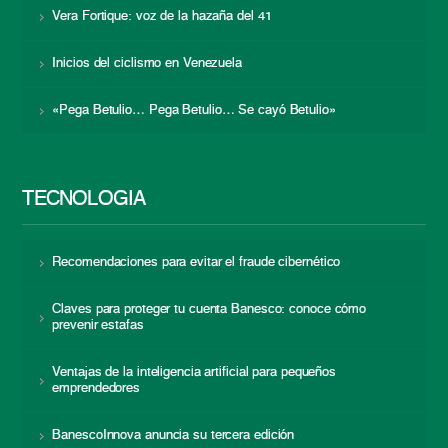
Vera Fortique: voz de la hazaña del 41
Inicios del ciclismo en Venezuela
«Pega Betulio… Pega Betulio… Se cayó Betulio»
TECNOLOGÍA
Recomendaciones para evitar el fraude cibernético
Claves para proteger tu cuenta Banesco: conoce cómo
prevenir estafas
Ventajas de la inteligencia artificial para pequeños
emprendedores
BanescoInnova anuncia su tercera edición