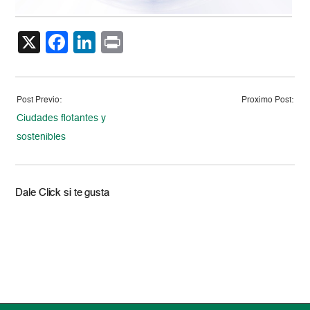
X
Facebook
LinkedIn
Print
Post Previo:
Proximo Post:
Ciudades flotantes y
sostenibles
Dale Click si te gusta