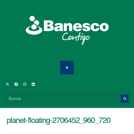
planet-floating-2706452_960_720